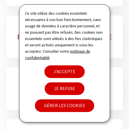
Ce site utilise des cookies essentiels
nécessaires à son bon fonctionnement, sans
usage de données à caractère personnel, et
ne pouvant pas être refusés. Des cookies non
EVALUATION DE LA DÉPENDANCE
essentiels sont utilisés à des fins statistiques
et seront activés uniquement si vous les
acceptez. Consulter notre
politique de
confidentialité
.
J'ACCEPTE
PRISE EN CHARGE
JE REFUSE
GÉRER LES COOKIES