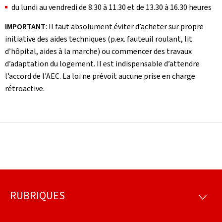
du lundi au vendredi de 8.30 à 11.30 et de 13.30 à 16.30 heures
IMPORTANT
: Il faut absolument éviter d’acheter sur propre
initiative des aides techniques (p.ex. fauteuil roulant, lit
d’hôpital, aides à la marche) ou commencer des travaux
d’adaptation du logement. Il est indispensable d’attendre
l’accord de l'AEC. La loi ne prévoit aucune prise en charge
rétroactive.
RUBRIQUES
Pied
RUBRI
de