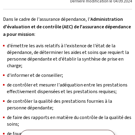
Dernière modification le
04.09.2024
Dans le cadre de l'assurance dépendance, l'
Administration
d'évaluation et de contrôle (AEC) de l'assurance dépendance
a pour
mission
:
d'émettre les avis relatifs à l'existence de l'état de la
dépendance, de déterminer les aides et soins que requiert la
personne dépendante et d'établir la synthèse de prise en
charge;
d'informer et de conseiller;
de contrôler et mesurer l'adéquation entre les prestations
effectivement dispensées et les prestations requises;
de contrôler la qualité des prestations fournies à la
personne dépendante;
de faire des rapports en matière du contrôle de la qualité des
soins;
de fournir à la demande d'autres services publics des