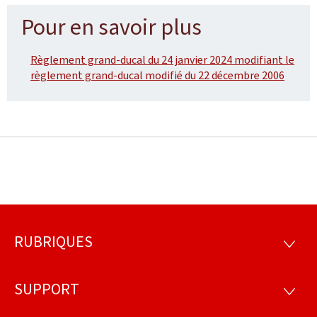
Pour en savoir plus
Règlement grand-ducal du 24 janvier 2024 modifiant le
règlement grand-ducal modifié du 22 décembre 2006
RUBRIQUES
Pied
RUBRI
de
SUPPORT
SUPP
page