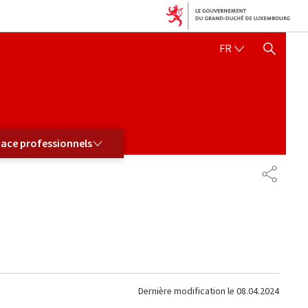
FRANÇAIS
FR
AFFICHER / MASQUER 
 PROFESSIONNELS
ace professionnels
PARTAG
Dernière modification le
08.04.2024