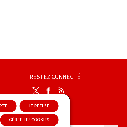
RESTEZ CONNECTÉ
Twitter
Facebook
RSS
ibilité
EPTE
JE REFUSE
Newsletter
GÉRER LES COOKIES