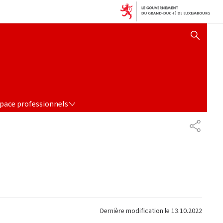
AFFICHER / MASQUER 
E PROFESSIONNELS
pace professionnels
PARTAG
Dernière modification le
13.10.2022