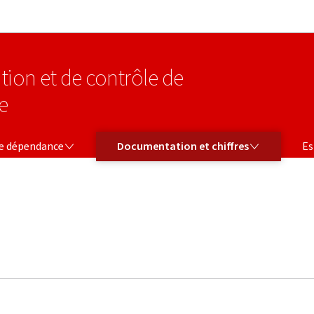
Aller au menu principal
Aller au contenu
tion et de contrôle de
e
CE
DOCUMENTATION ET CHIFFRES
ESPAC
ce dépendance
Documentation et chiffres
Es