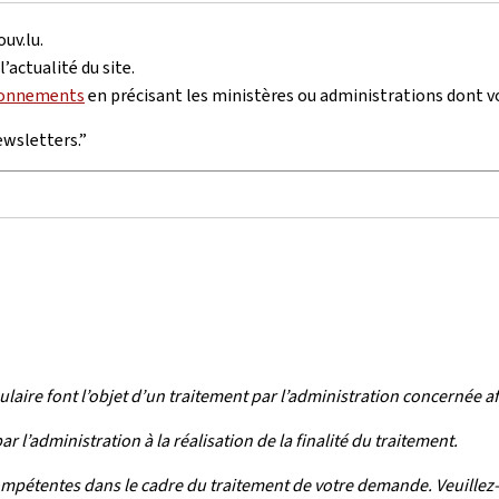
ouv.lu.
’actualité du site.
bonnements
en précisant les ministères ou administrations dont vou
ewsletters.”
ulaire font l’objet d’un traitement par l’administration concernée 
l’administration à la réalisation de la finalité du traitement.
ompétentes dans le cadre du traitement de votre demande. Veuillez-