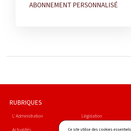
rubriques
ABONNEMENT PERSONNALISÉ
Pied
RUBRIQUES
de
L' Administration
Législation
page
Actualités
Annuaire
Ce site utilise des cookies essentie