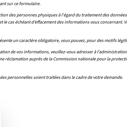
nt sur ce formulaire.
ion des personnes physiques à l'égard du traitement des données à 
n et le cas échéant d’effacement des informations vous concernant. V
résente un caractère obligatoire, vous pouvez, pour des motifs légit
ation de vos informations, veuillez-vous adresser à l’administrati
une réclamation auprès de la Commission nationale pour la protecti
es personnelles soient traitées dans le cadre de votre demande.