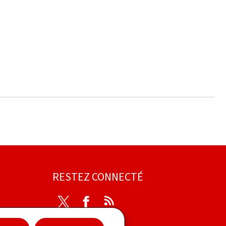
RESTEZ CONNECTÉ
Twitter
Facebook
RSS
ibilité