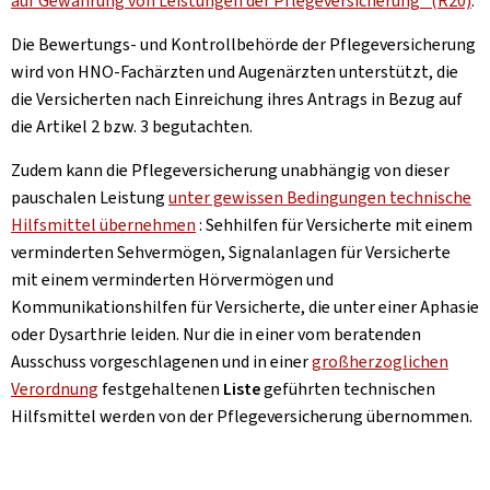
auf Gewährung von Leistungen der Pflegeversicherung“ (R20)
.
Die Bewertungs- und Kontrollbehörde der Pflegeversicherung
wird von HNO-Fachärzten und Augenärzten unterstützt, die
die Versicherten nach Einreichung ihres Antrags in Bezug auf
die Artikel 2 bzw. 3 begutachten.
Zudem kann die Pflegeversicherung unabhängig von dieser
pauschalen Leistung
unter gewissen Bedingungen technische
Hilfsmittel übernehmen
: Sehhilfen für Versicherte mit einem
verminderten Sehvermögen, Signalanlagen für Versicherte
mit einem verminderten Hörvermögen und
Kommunikationshilfen für Versicherte, die unter einer Aphasie
oder Dysarthrie leiden. Nur die in einer vom beratenden
Ausschuss vorgeschlagenen und in einer
großherzoglichen
Verordnung
festgehaltenen
Liste
geführten technischen
Hilfsmittel werden von der Pflegeversicherung übernommen.