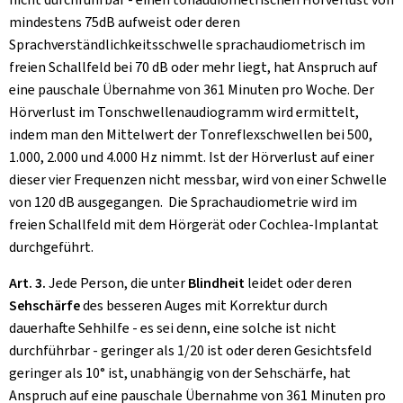
mindestens 75dB aufweist oder deren
Sprachverständlichkeitsschwelle sprachaudiometrisch im
freien Schallfeld bei 70 dB oder mehr liegt, hat Anspruch auf
eine pauschale Übernahme von 361 Minuten pro Woche. Der
Hörverlust im Tonschwellenaudiogramm wird ermittelt,
indem man den Mittelwert der Tonreflexschwellen bei 500,
1.000, 2.000 und 4.000 Hz nimmt. Ist der Hörverlust auf einer
dieser vier Frequenzen nicht messbar, wird von einer Schwelle
von 120 dB ausgegangen. Die Sprachaudiometrie wird im
freien Schallfeld mit dem Hörgerät oder Cochlea-Implantat
durchgeführt.
Art. 3.
Jede Person, die unter
Blindheit
leidet oder deren
Sehschärfe
des besseren Auges mit Korrektur durch
dauerhafte Sehhilfe - es sei denn, eine solche ist nicht
durchführbar - geringer als 1/20 ist oder deren Gesichtsfeld
geringer als 10° ist, unabhängig von der Sehschärfe, hat
Anspruch auf eine pauschale Übernahme von 361 Minuten pro