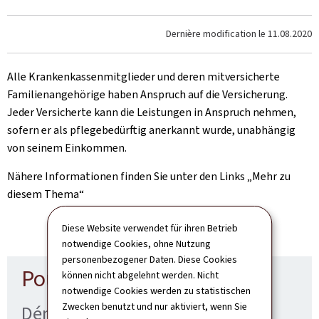
Dernière modification le
11.08.2020
Alle Krankenkassenmitglieder und deren mitversicherte
Familienangehörige haben Anspruch auf die Versicherung.
Jeder Versicherte kann die Leistungen in Anspruch nehmen,
sofern er als pflegebedürftig anerkannt wurde, unabhängig
von seinem Einkommen.
Nähere Informationen finden Sie unter den Links „Mehr zu
diesem Thema“
Diese Website verwendet für ihren Betrieb
notwendige Cookies, ohne Nutzung
personenbezogener Daten. Diese Cookies
Pour en savoir plus
können nicht abgelehnt werden. Nicht
notwendige Cookies werden zu statistischen
Zwecken benutzt und nur aktiviert, wenn Sie
Démarches associées