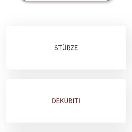
Unterrubriken
STÜRZE
DEKUBITI