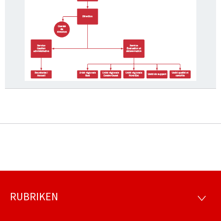
RUBRIKEN
Footer
RUBRI