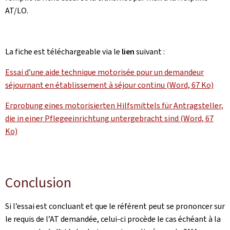
AT/LO.
La fiche est téléchargeable via le
lien
suivant :
Essai d’une aide technique motorisée pour un demandeur
séjournant en établissement à séjour continu (Word, 67 Ko)
Erprobung eines motorisierten Hilfsmittels für Antragsteller,
die in einer Pflegeeinrichtung untergebracht sind (Word, 67
Ko)
Conclusion
Si l’essai est concluant et que le référent peut se prononcer sur
le requis de l’AT demandée, celui-ci procède le cas échéant à la