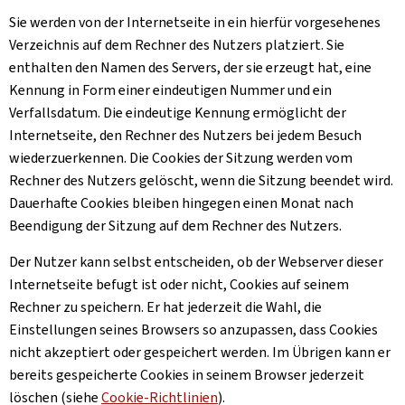
Sie werden von der Internetseite in ein hierfür vorgesehenes
Verzeichnis auf dem Rechner des Nutzers platziert. Sie
enthalten den Namen des Servers, der sie erzeugt hat, eine
Kennung in Form einer eindeutigen Nummer und ein
Verfallsdatum. Die eindeutige Kennung ermöglicht der
Internetseite, den Rechner des Nutzers bei jedem Besuch
wiederzuerkennen. Die
Cookies
der Sitzung werden vom
Rechner des Nutzers gelöscht, wenn die Sitzung beendet wird.
Dauerhafte
Cookies
bleiben hingegen einen Monat nach
Beendigung der Sitzung auf dem Rechner des Nutzers.
Der Nutzer kann selbst entscheiden, ob der Webserver dieser
Internetseite befugt ist oder nicht, Cookies auf seinem
Rechner zu speichern. Er hat jederzeit die Wahl, die
Einstellungen seines Browsers so anzupassen, dass
Cookies
nicht akzeptiert oder gespeichert werden. Im Übrigen kann er
bereits gespeicherte
Cookies
in seinem Browser jederzeit
löschen (siehe
Cookie
-Richtlinien
).