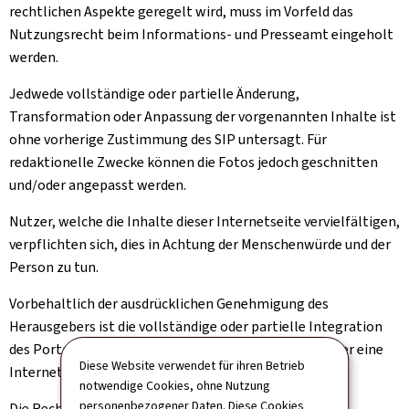
rechtlichen Aspekte geregelt wird, muss im Vorfeld das
Nutzungsrecht beim Informations- und Presseamt eingeholt
werden.
Jedwede vollständige oder partielle Änderung,
Transformation oder Anpassung der vorgenannten Inhalte ist
ohne vorherige Zustimmung des SIP untersagt. Für
redaktionelle Zwecke können die Fotos jedoch geschnitten
und/oder angepasst werden.
Nutzer, welche die Inhalte dieser Internetseite vervielfältigen,
verpflichten sich, dies in Achtung der Menschenwürde und der
Person zu tun.
Vorbehaltlich der ausdrücklichen Genehmigung des
Herausgebers ist die vollständige oder partielle Integration
des Portals gouvernement.lu in ein anderes Portal oder eine
Diese Website verwendet für ihren Betrieb
Internetseite untersagt.
notwendige Cookies, ohne Nutzung
personenbezogener Daten. Diese Cookies
Die Rechte, die Ihnen oben implizit oder ausdrücklich