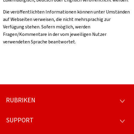
Die veröffentlichten Informationen können unter Umständen
auf Webseiten verweisen, die nicht mehrsprachig zur
Verfügung stehen. Sofern möglich, werden
Fragen/Kommentare in der vom jeweiligen Nutzer
verwendeten Sprache beantwortet.
RUBRIKEN
Footer
RUBRI
SUPPORT
SUPP