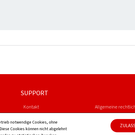
SUPPORT
Kontakt
Allgemeine rechtlic
Sitemap
Barrierefreiheit
etrieb notwendige Cookies, ohne
ZULAS
iese Cookies können nicht abgelehnt