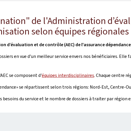
nation" de l'Administration d’éval
isation selon équipes régionales
ion d’évaluation et de contrôle (AEC) de l'assurance dépendance
iers en vue d'un meilleur service envers nos bénéficiaires. Elle fa
l'AEC se composent d'
équipes interdisciplinaires
. Chaque centre ré
ndance» se répartissent selon trois régions: Nord-Est, Centre-Ou
 besoins du service et le nombre de dossiers à traiter par région e