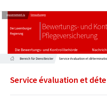
gouvernement.lu
Verwaltungen
Bewertungs- und Kont
Die Luxemburger
Pflegeversicherung
Regierung
Die Bewertungs- und Kontrollbehörde
Nachrich
Bereich für Dienstleister
Service évaluation et déterminati
Startseite
Service évaluation et dét