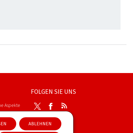
FOLGEN SIE UNS
he Aspekte
Twitter
Facebook
RSS
SEN
ABLEHNEN