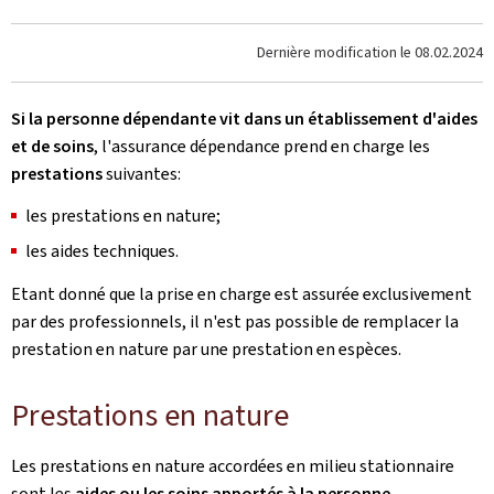
Dernière modification le
08.02.2024
Si la personne dépendante vit dans un établissement d'aides
et de soins
, l'assurance dépendance prend en charge les
prestations
suivantes:
les prestations en nature;
les aides techniques.
Etant donné que la prise en charge est assurée exclusivement
par des professionnels, il n'est pas possible de remplacer la
prestation en nature par une prestation en espèces.
Prestations en nature
Les prestations en nature accordées en milieu stationnaire
sont les
aides ou les soins apportés à la personne