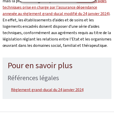
mais la prise en charge est plus restrictive
(cf. liste des aides
techniques prise en charge par l’assurance dépendance
annexée au règlement grand-ducal modifié du 24 janvier 2024)
.
En effet, les établissements d’aides et de soins et les
logements encadrés doivent disposer d’une série d’aides
techniques, conformément aux agréments requis au titre de la
législation réglant les relations entre l’Etat et les organismes
œuvrant dans les domaines social, familial et thérapeutique.
Pour en savoir plus
Références légales
Règlement grand-ducal du 24 janvier 2024