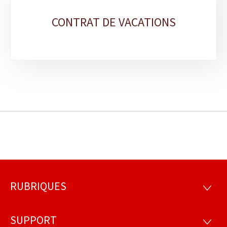
CONTRAT DE VACATIONS
RUBRIQUES
Fousszeil
RUBRI
SUPPORT
SUPP