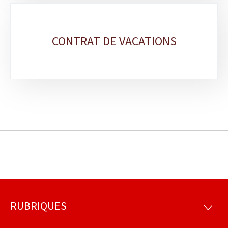
CONTRAT DE VACATIONS
RUBRIQUES
Footer
RUBRI