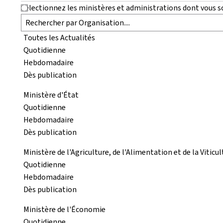
Sélectionnez les ministères et administrations dont vous so
Toutes les Actualités
Quotidienne
Hebdomadaire
Dès publication
Ministère d'État
Quotidienne
Hebdomadaire
Dès publication
Ministère de l'Agriculture, de l'Alimentation et de la Viticu
Quotidienne
Hebdomadaire
Dès publication
Ministère de l'Économie
Quotidienne