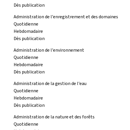
Dès publication
Administration de l'enregistrement et des domaines
Quotidienne
Hebdomadaire
Dès publication
Administration de l'environnement
Quotidienne
Hebdomadaire
Dès publication
Administration de la gestion de l'eau
Quotidienne
Hebdomadaire
Dès publication
Administration de la nature et des forêts
Quotidienne