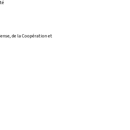
ité
fense, de la Coopération et