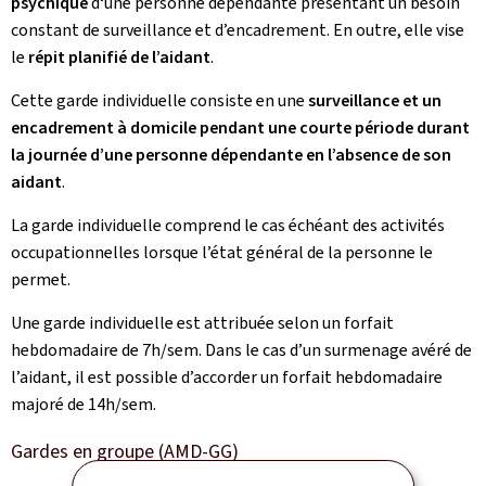
psychique
d‘une personne dépendante présentant un besoin
constant de surveillance et d’encadrement. En outre, elle vise
le
répit planifié de l’aidant
.
Cette garde individuelle consiste en une
surveillance et un
encadrement à domicile pendant une courte période durant
la journée d’une personne dépendante en l’absence de son
aidant
.
La garde individuelle comprend le cas échéant des activités
occupationnelles lorsque l’état général de la personne le
permet.
Une garde individuelle est attribuée selon un forfait
hebdomadaire de 7h/sem. Dans le cas d’un surmenage avéré de
l’aidant, il est possible d’accorder un forfait hebdomadaire
majoré de 14h/sem.
Gardes en groupe (AMD-GG)