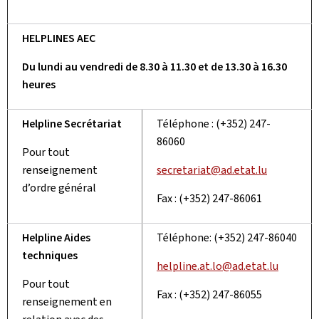
HELPLINES AEC
Du lundi au vendredi de 8.30 à 11.30 et de 13.30 à 16.30
heures
Helpline Secrétariat
Téléphone : (+352) 247-
86060
Pour tout
renseignement
secretariat@ad.etat.lu
d’ordre général
Fax : (+352) 247-86061
Helpline Aides
Téléphone: (+352) 247-86040
techniques
helpline.at.lo@ad.etat.lu
Pour tout
Fax : (+352) 247-86055
renseignement en