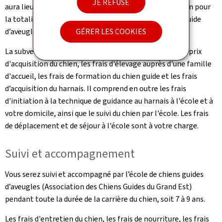
JE REFUSE
aura lieu. Il faudra s’attendre à un délai supérieur à un an pour
la totalité de la procédure, jusqu’à la remise du chien guide
d’aveugles.
GÉRER LES COOKIES
La subvention de l’assurance dépendance comprend le prix
d'acquisition du chien, les frais d'élevage auprès d'une famille
d'accueil, les frais de formation du chien guide et les frais
d’acquisition du harnais. Il comprend en outre les frais
d'initiation à la technique de guidance au harnais à l'école et à
votre domicile, ainsi que le suivi du chien par l'école. Les frais
de déplacement et de séjour à l'école sont à votre charge.
Suivi et accompagnement
Vous serez suivi et accompagné par l’école de chiens guides
d’aveugles (Association des Chiens Guides du Grand Est)
pendant toute la durée de la carrière du chien, soit 7 à 9 ans.
Les frais d'entretien du chien, les frais de nourriture, les frais