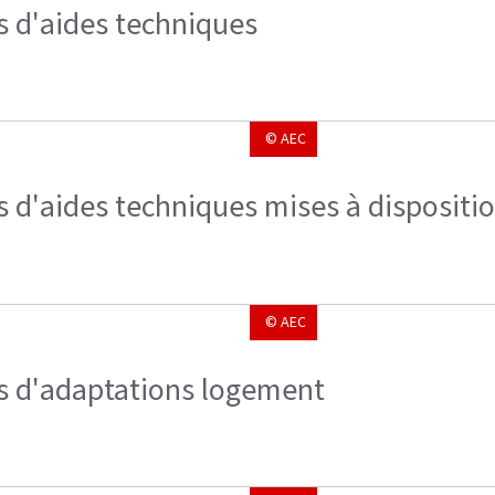
s d'aides techniques
© AEC
s d'aides techniques mises à dispositi
© AEC
s d'adaptations logement