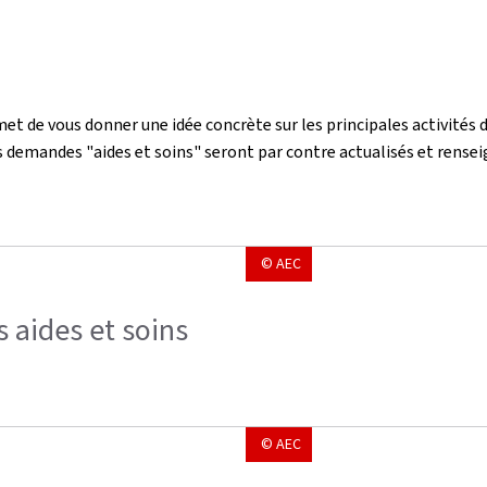
et de vous donner une idée concrète sur les principales activités d
es demandes "aides et soins" seront par contre actualisés et rense
© AEC
 aides et soins
© AEC