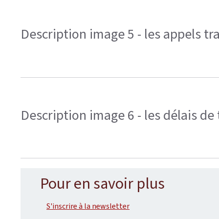
Description image 5 - les appels tr
Description image 6 - les délais d
Pour en savoir plus
S'inscrire à la newsletter