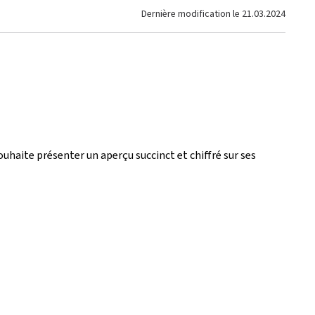
Dernière modification le
21.03.2024
ouhaite présenter un aperçu succinct et chiffré sur ses