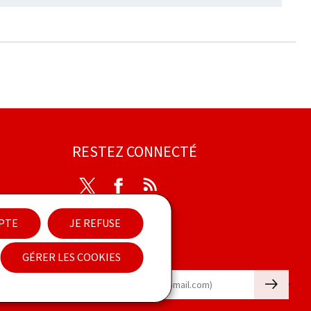
RESTEZ CONNECTÉ
Twitter
Facebook
RSS
ibilité
EPTE
JE REFUSE
Newsletter
GÉRER LES COOKIES
🡒
E-mail