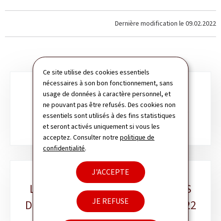
Dernière modification le
09.02.2022
Ce site utilise des cookies essentiels
nécessaires à son bon fonctionnement, sans
Sous-
usage de données à caractère personnel, et
rubriques
ne pouvant pas être refusés. Des cookies non
LES CHIFFRES CLÉS DE L'ANNÉE
essentiels sont utilisés à des fins statistiques
et seront activés uniquement si vous les
acceptez. Consulter notre
politique de
confidentialité
.
J'ACCEPTE
LES DÉLAIS DE TRAITEMENT DES
JE REFUSE
DEMANDES "AIDES ET SOINS" 2022