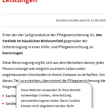
Dernière modification le
11.08.2020
Einer der vier Leitgrundsätze der Pflegeversicherung ist,
den
Verbleib im häuslichen Wohnumfeld
gegenüber der
Unterbringung in einer Hilfe- und Pflegeeinrichtung zu
bevorzugen
.
Diese Bevorzugung ergibt sich aus dem Bemühen darum, jeder
Person solange wie möglich zu einem Leben unter
angemessenen Umständen in ihrem Zuhause zu verhelfen. Um
dieses Ziel zu erreichen, übernimmt die Pflegeversicherung die
folgenden
Leistungen
:
Diese Website verwendet für ihren Betrieb
notwendige Cookies, ohne Nutzung
Sachleistungen;
personenbezogener Daten. Diese Cookies
Geldleistungen;
können nicht abgelehnt werden. Nicht