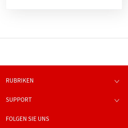
RUBRIKEN
Footer
RUBRI
SUPPORT
SUPP
FOLGEN SIE UNS