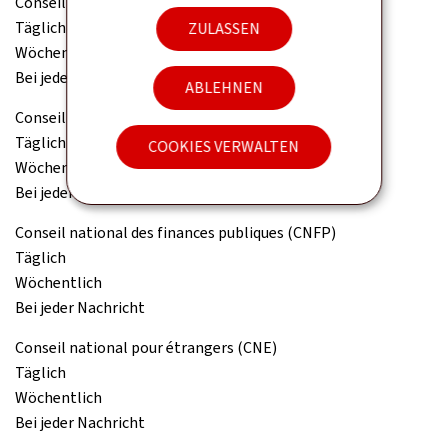
Conseil de la concurrence
Täglich
ZULASSEN
Wöchentlich
Bei jeder Nachricht
ABLEHNEN
Conseil économique et social (CES)
Täglich
COOKIES VERWALTEN
Wöchentlich
Bei jeder Nachricht
Conseil national des finances publiques (CNFP)
Täglich
Wöchentlich
Bei jeder Nachricht
Conseil national pour étrangers (CNE)
Täglich
Wöchentlich
Bei jeder Nachricht