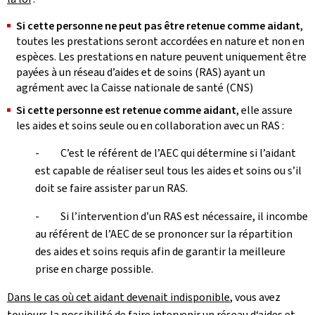
Si cette personne ne peut pas être retenue comme aidant
,
toutes les prestations seront accordées en nature et non en
espèces. Les prestations en nature peuvent uniquement être
payées à un réseau d’aides et de soins (RAS) ayant un
agrément avec la Caisse nationale de santé (CNS)
Si cette personne est retenue comme aidant
, elle assure
les aides et soins seule ou en collaboration avec un RAS :
- C’est le référent de l’AEC qui détermine si l’aidant
est capable de réaliser seul tous les aides et soins ou s’il
doit se faire assister par un RAS.
- Si l’intervention d’un RAS est nécessaire, il incombe
au référent de l’AEC de se prononcer sur la répartition
des aides et soins requis afin de garantir la meilleure
prise en charge possible.
Dans le cas où cet aidant devenait indisponible
, vous avez
toujours la possibilité de faire intervenir un réseau d‘aides et