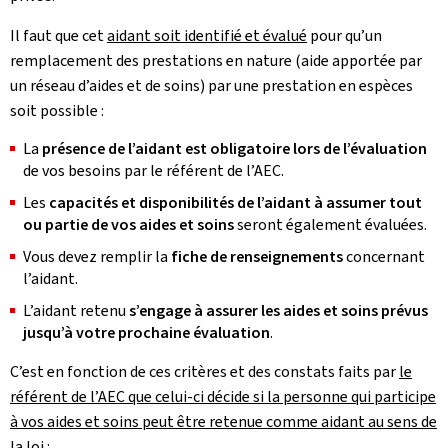
Il faut que cet
aidant soit identifié et évalué
pour qu’un
remplacement des prestations en nature (aide apportée par
un réseau d’aides et de soins) par une prestation en espèces
soit possible :
La
présence de l’aidant est obligatoire lors de l’évaluation
de vos besoins par le référent de l’AEC.
Les
capacités et disponibilités de l’aidant
à assumer tout
ou partie de vos aides et soins
seront également évaluées.
Vous devez remplir la
fiche de renseignements
concernant
l’aidant.
L’aidant retenu
s’engage à assurer les aides et soins prévus
jusqu’à votre prochaine évaluation
.
C’est en fonction de ces critères et des constats faits par
le
référent de l’AEC que celui-ci décide si la personne qui participe
à vos aides et soins peut être retenue comme aidant au sens de
la loi
: