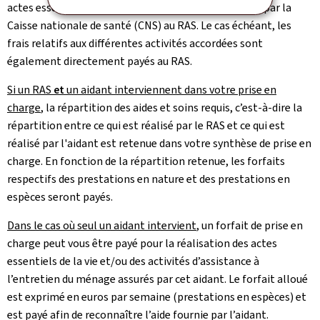
actes essentiels de la vie (AEV) est directement payé par la
Caisse nationale de santé (CNS) au RAS. Le cas échéant, les
frais relatifs aux différentes activités accordées sont
également directement payés au RAS.
Si un RAS
et
un aidant interviennent dans votre prise en
charge
, la répartition des aides et soins requis, c’est-à-dire la
répartition entre ce qui est réalisé par le RAS et ce qui est
réalisé par l'aidant est retenue dans votre synthèse de prise en
charge. En fonction de la répartition retenue, les forfaits
respectifs des prestations en nature et des prestations en
espèces seront payés.
Dans le cas où seul un aidant intervient
, un forfait de prise en
charge peut vous être payé pour la réalisation des actes
essentiels de la vie et/ou des activités d’assistance à
l’entretien du ménage assurés par cet aidant. Le forfait alloué
est exprimé en euros par semaine (prestations en espèces) et
est payé afin de reconnaître l’aide fournie par l’aidant.