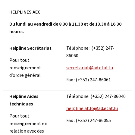
HELPLINES AEC
Du lundi au vendredi de 8.30 à 11.30 et de 13.30 à 16.30
heures
Helpline Secrétariat
Téléphone : (+352) 247-
86060
Pour tout
renseignement
secretariat@ad.etat.lu
d’ordre général
Fax : (+352) 247-86061
Helpline Aides
Téléphone: (+352) 247-86040
techniques
helpline.at.lo@ad.etat.lu
Pour tout
Fax : (+352) 247-86055
renseignement en
relation avec des