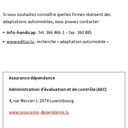
Si vous souhaitez connaître quelles firmes réalisent des
adaptations automobiles, vous pouvez contacter :
Info-handicap :
tél. 366 466-1 – fax : 360 885
www.editus.lu
: recherche « adaptation automobile »
Assurance dépendance
Administration d’évaluation et de contrôle (AEC)
4, rue Mercier L-2974 Luxembourg
www.assurance-dependance.lu