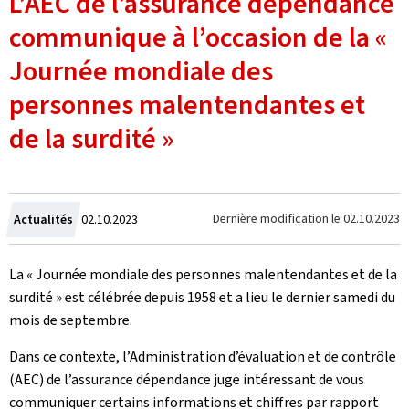
L’AEC de l’assurance dépendance
communique à l’occasion de la «
Journée mondiale des
personnes malentendantes et
de la surdité »
Crée
Dernière modification le
02.10.2023
Actualités
02.10.2023
le
La « Journée mondiale des personnes malentendantes et de la
surdité » est célébrée depuis 1958 et a lieu le dernier samedi du
mois de septembre.
Dans ce contexte, l’Administration d’évaluation et de contrôle
(AEC) de l’assurance dépendance juge intéressant de vous
communiquer certains informations et chiffres par rapport