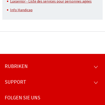
Luxsenior - Liste des services pour personnes agées
Info Handicap
RUBRIKEN
Footer
RUBRI
SUPPORT
SUPP
FOLGEN SIE UNS