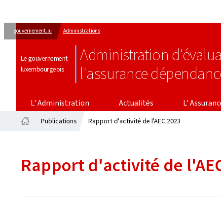
gouvernement.lu
Administrations
Administration d'évalua
Le gouvernement
l'assurance dépendanc
luxembourgeois
L' ASSURANCE DÉPENDAN
L' Administration
Actualités
L' Assuran
Publications
Rapport d'activité de l'AEC 2023
Accueil
Rapport d'activité de l'AE