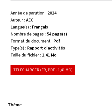
Année de parution
2024
Auteur
AEC
Langue(s)
Français
Nombre de pages
54 page(s)
Format du document
Pdf
Type(s)
Rapport d'activités
Taille du fichier
1,41 Mo
TÉLÉCHARGER
(FR, PDF - 1,41 MO)
Thème