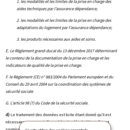
1. les modalités et les limites de la prise en charge des
aides techniques par l’assurance dépendance;
2. les modalités et les limites de la prise en charge des
adaptations du logement par l’assurance dépendance;
3. les produits nécessaires aux aides et soins.
E. Le Règlement grand-ducal du 13 décembre 2017 déterminant
le contenu de la documentation de la prise en charge et les
indicateurs de qualité de la prise en charge.
F. le Règlement (CE) n° 883/2004 du Parlement européen et du
Conseil du 29 avril 2004 sur la coordination des systèmes de
sécurité sociale
G. L’article 98 (7) du Code de la sécurité sociale.
d)
Le traitement des données est licite étant donné qu’il est
nécessaire au respect d'une obligation légale à laquelle est
soumise l’Administration d’évaluation et de contrôle de