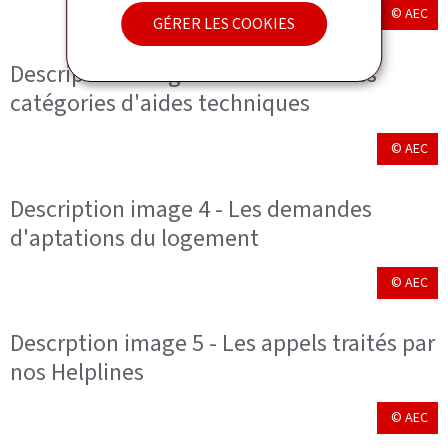
© AEC
GÉRER LES COOKIES
Description image 3 - Les différentes
catégories d'aides techniques
© AEC
Description image 4 - Les demandes
d'aptations du logement
© AEC
Descrption image 5 - Les appels traités par
nos Helplines
© AEC