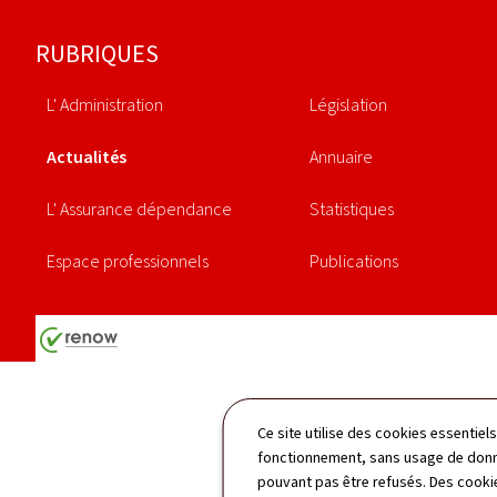
Pied
RUBRIQUES
de
L' Administration
Législation
page
Actualités
Annuaire
L' Assurance dépendance
Statistiques
Espace professionnels
Publications
Ce site utilise des cookies essentie
fonctionnement, sans usage de donné
pouvant pas être refusés. Des cookie