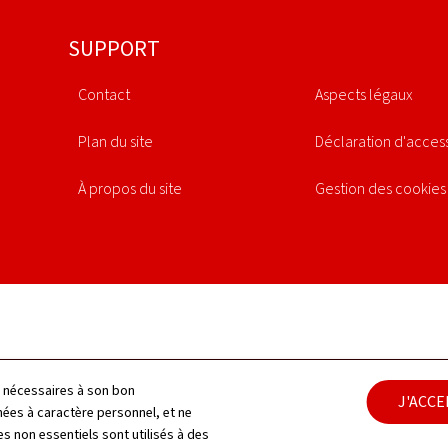
SUPPORT
Contact
Aspects légaux
Plan du site
Déclaration d'access
À propos du site
Gestion des cookies
ls nécessaires à son bon
J'ACC
es à caractère personnel, et ne
s non essentiels sont utilisés à des