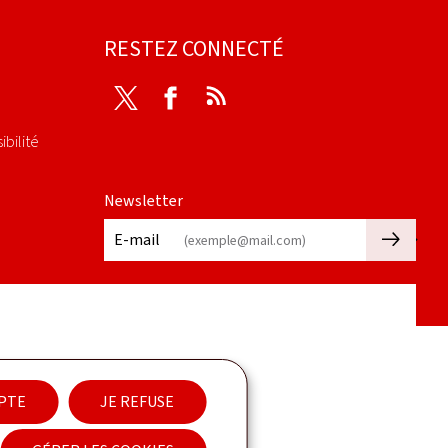
RESTEZ CONNECTÉ
Twitter
Facebook
RSS
ibilité
Newsletter
🡒
E-mail
EPTE
JE REFUSE