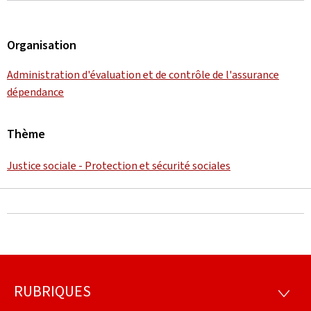
Organisation
Administration d'évaluation et de contrôle de l'assurance
dépendance
Thème
Justice sociale - Protection et sécurité sociales
RUBRIQUES
Pied
RUBRI