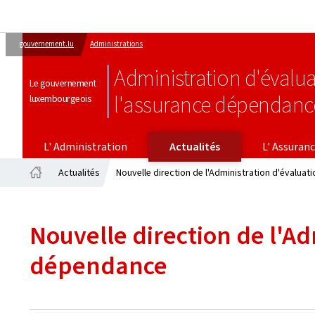
gouvernement.lu
Administrations
Administration d'évalua
Le gouvernement
l'assurance dépendanc
luxembourgeois
L' ASSURANCE DÉPENDAN
L' Administration
Actualités
L' Assuran
Actualités
Nouvelle direction de l'Administration d'évalua
Accueil
Nouvelle direction de l'Ad
dépendance