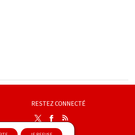
RESTEZ CONNECTÉ
Twitter
Facebook
RSS
ibilité
EPTE
JE REFUSE