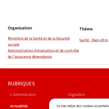
Organisation
Thème
Ministère de la Santé et de la Sécurité
Santé - Bien-être
sociale
Administration d'évaluation et de contrôle
de l'assurance dépendance
Pied
RUBRIQUES
de
L' Administration
Législation
page
Actualités
Annuaire
Ce site utilise des cookies essentie