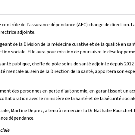
 de contrôle de l'assurance dépendance (AEC) change de direction. 
rectrice adjointe.
ant de la Division de la médecine curative et de la qualité en sant
ction sociale. Elle aura pour mission de poursuivre le développemen
nté publique, cheffe de pôle soins de santé adjointe depuis 2012 et
té mentale au sein de la Direction de la santé, apportera son exper
ent des personnes en perte d'autonomie, en garantissant un accès
llaboration avec le ministère de la Santé et de la Sécurité sociale
sociale, Martine Deprez, a tenu à remercier la Dr Nathalie Rausch e
rance dépendance.
ociale