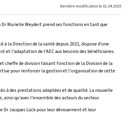
Dernière modification le
01.04.2025
La Dr Murielle Weydert prend ses fonctions en tant que
é à la Direction de la santé depuis 2021, dispose d'une
t et l'adaptation de l'AEC aux besoins des bénéficiaires.
 cheffe de division faisant fonction de la Division de la
tise pour renforcer la gestion et l'organisation de cette
 à des prestations adaptées et de qualité. La nouvelle
, ainsi qu'avec l'ensemble des acteurs du secteur.
t le Dr Jacques Lück pour leur dévouement et leur