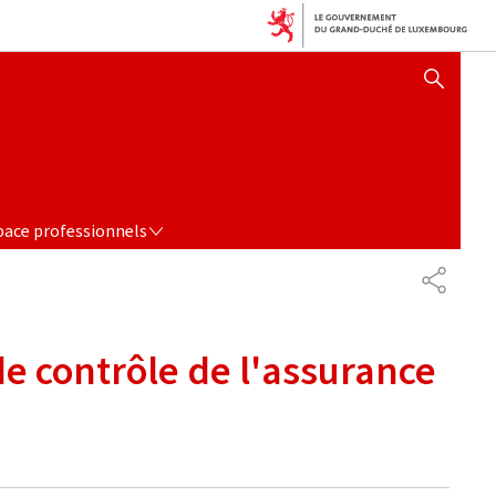
AFFICHER / MASQUER 
E PROFESSIONNELS
pace professionnels
PARTAG
de contrôle de l'assurance