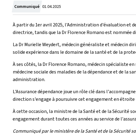
Crée
Communiqué
01.04.2025
le
À partir du 1er avril 2025, l'Administration d'évaluation et
directrice, tandis que la Dr Florence Romano est nommée di
La Dr Murielle Weydert, médecin généraliste et médecin dirige
solide expérience dans le domaine de la santé et de la prote
À ses côtés, la Dr Florence Romano, médecin spécialiste en sa
médecine sociale des maladies de la dépendance et de la san
administration.
L'Assurance dépendance joue un rôle clé dans l'accompagnem
direction s'engage à poursuivre cet engagement en étroite co
À cette occasion, la ministre de la Santé et de la Sécurité 
engagement durant toutes ces années au service de l'assu
Communiqué par le ministère de la Santé et de la Sécurité s