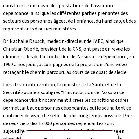
dans la mise en œuvre des prestations de l'assurance
dépendance, ainsi que les différentes parties prenantes des
secteurs des personnes âgées, de l'enfance, du handicap, et des
représentants d'autres ministères.
Dr. Nathalie Rausch, médecin-directeur de l'AEC, ainsi que
Christian Oberlé, président de la CNS, ont passé en revue les
éléments clés de l'introduction de l'assurance dépendance, en
1999 à nos jours, accompagnés de la projection d'une vidéo
retraçant le chemin parcouru au cours de ce quart de siècle.
Lors de son intervention, la ministre de la Santé et de la
Sécurité sociale a souligné: "L'introduction de l'assurance
dépendance visait notamment à créer les conditions cadres
permettant aux personnes dépendantes qui le souhaitent de
continuer de vivre chez elles le plus longtemps possible. Près
de deux tiers des 17.000 personnes dépendantes sont
aujourd'hui prises en charge à domicile. Grâce à la mise en
place de l'assurance dépendance, le paysage des soins en