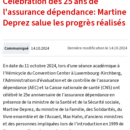
Célébration des 25 ans de
l'assurance dépendance: Martine
Deprez salue les progrès réalisés
Crée
Dernière modification le
14.10.2024
Communiqué
14.10.2024
le
En date du 11 octobre 2024, lors d'une séance académique à
l'Hémicycle du Convention Center à Luxembourg-Kirchberg,
l'Administration d'évaluation et de contrôle de l'assurance
dépendance (AEC) et la Caisse nationale de santé (CNS) ont
célébré le 25e anniversaire de l'assurance dépendance en
présence de la ministre de la Santé et de la Sécurité sociale,
Martine Deprez, du ministre de la Famille, des Solidarités, du
Vivre ensemble et de l'Accueil, Max Hahn, d'anciens ministres
et des personnes impliquées lors de l'introduction en 1999 de