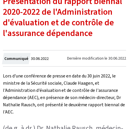
Présentation du rapport biennal
2020-2022 de l'Administration
d'évaluation et de contrôle de
l'assurance dépendance
Crée
Dernière modification le
30.06.2022
Communiqué
30.06.2022
le
Lors d'une conférence de presse en date du 30 juin 2022, le
ministre de la Sécurité sociale, Claude Haagen, et
l'Administration d'évaluation et de contrôle de l'assurance
dépendance (AEC), en présence de son médecin-directeur, Dr
Nathalie Rausch, ont présenté le deuxième rapport biennal de
l'AEC.
(de g. à dr.) Dr. Nathalie Rausch, médecin-