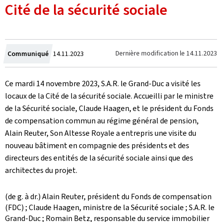
Cité de la sécurité sociale
Crée
Dernière modification le
14.11.2023
Communiqué
14.11.2023
le
Ce mardi 14 novembre 2023, S.A.R. le Grand-Duc a visité les
locaux de la Cité de la sécurité sociale. Accueilli par le ministre
de la Sécurité sociale, Claude Haagen, et le président du Fonds
de compensation commun au régime général de pension,
Alain Reuter, Son Altesse Royale a entrepris une visite du
nouveau bâtiment en compagnie des présidents et des
directeurs des entités de la sécurité sociale ainsi que des
architectes du projet.
(de g. à dr.) Alain Reuter, président du Fonds de compensation
(FDC) ; Claude Haagen, ministre de la Sécurité sociale ; S.A.R. le
Grand-Duc ; Romain Betz, responsable du service immobilier