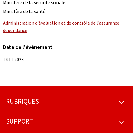
Ministère de la Sécurité sociale
Ministère de la Santé
Administration d'évaluation et de contrôle de l'assurance
dépendance
Date de l'événement
14.11.2023
RUBRIQUES
Pied
RUBRI
de
SUPPORT
SUPP
page