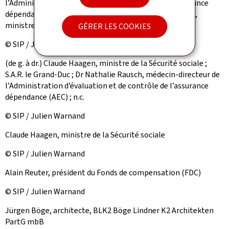
l’Administration d’évaluation et de contrôle de l’assurance
dépendance (AEC) ; S.A.R. le Grand-Duc ; Claude Haagen,
ministre de la Sécurité sociale
GÉRER LES COOKIES
© SIP / Julien Warnand
(de g. à dr.) Claude Haagen, ministre de la Sécurité sociale ;
S.A.R. le Grand-Duc ; Dr Nathalie Rausch, médecin-directeur de
l’Administration d’évaluation et de contrôle de l’assurance
dépendance (AEC) ; n.c.
© SIP / Julien Warnand
Claude Haagen, ministre de la Sécurité sociale
© SIP / Julien Warnand
Alain Reuter, président du Fonds de compensation (FDC)
© SIP / Julien Warnand
Jürgen Böge, architecte, BLK2 Böge Lindner K2 Architekten
PartG mbB