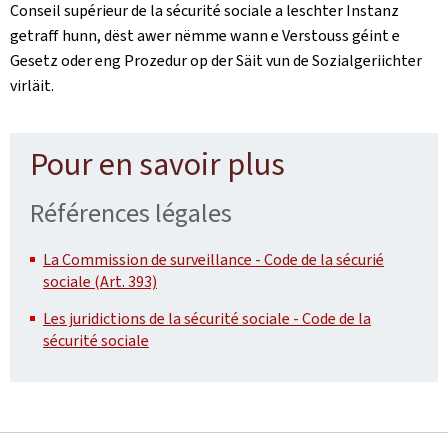
Conseil supérieur de la sécurité sociale a leschter Instanz
getraff hunn, dëst awer nëmme wann e Verstouss géint e
Gesetz oder eng Prozedur op der Säit vun de Sozialgeriichter
virläit.
Pour en savoir plus
Références légales
La Commission de surveillance - Code de la sécurié
sociale (Art. 393)
Les juridictions de la sécurité sociale - Code de la
sécurité sociale