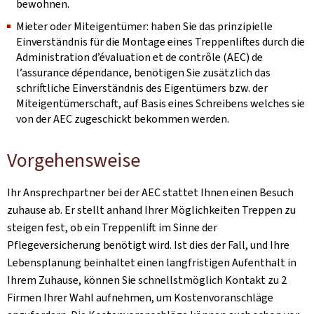
bewohnen.
Mieter oder Miteigentümer: haben Sie das prinzipielle
Einverständnis für die Montage eines Treppenliftes durch die
Administration d’évaluation et de contrôle (AEC) de
l’assurance dépendance, benötigen Sie zusätzlich das
schriftliche Einverständnis des Eigentümers bzw. der
Miteigentümerschaft, auf Basis eines Schreibens welches sie
von der AEC zugeschickt bekommen werden.
Vorgehensweise
Ihr Ansprechpartner bei der AEC stattet Ihnen einen Besuch
zuhause ab. Er stellt anhand Ihrer Möglichkeiten Treppen zu
steigen fest, ob ein Treppenlift im Sinne der
Pflegeversicherung benötigt wird. Ist dies der Fall, und Ihre
Lebensplanung beinhaltet einen langfristigen Aufenthalt in
Ihrem Zuhause, können Sie schnellstmöglich Kontakt zu 2
Firmen Ihrer Wahl aufnehmen, um Kostenvoranschläge