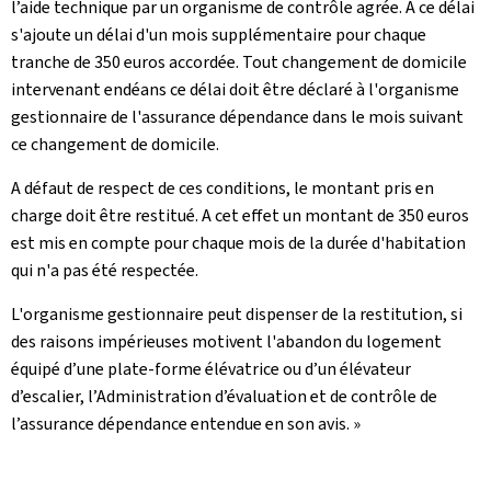
l’aide technique par un organisme de contrôle agrée. A ce délai
s'ajoute un délai d'un mois supplémentaire pour chaque
tranche de 350 euros accordée. Tout changement de domicile
intervenant endéans ce délai doit être déclaré à l'organisme
gestionnaire de l'assurance dépendance dans le mois suivant
ce changement de domicile.
A défaut de respect de ces conditions, le montant pris en
charge doit être restitué. A cet effet un montant de 350 euros
est mis en compte pour chaque mois de la durée d'habitation
qui n'a pas été respectée.
L'organisme gestionnaire peut dispenser de la restitution, si
des raisons impérieuses motivent l'abandon du logement
équipé d’une plate-forme élévatrice ou d’un élévateur
d’escalier, l’Administration d’évaluation et de contrôle de
l’assurance dépendance entendue en son avis. »