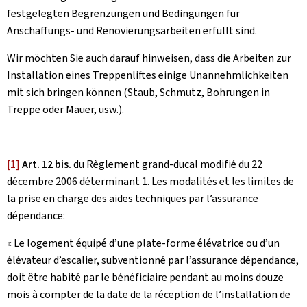
festgelegten Begrenzungen und Bedingungen für
Anschaffungs- und Renovierungsarbeiten erfüllt sind.
Wir möchten Sie auch darauf hinweisen, dass die Arbeiten zur
Installation eines Treppenliftes einige Unannehmlichkeiten
mit sich bringen können (Staub, Schmutz, Bohrungen in
Treppe oder Mauer, usw.).
[1]
Art. 12 bis.
du Règlement grand-ducal modifié du 22
décembre 2006 déterminant 1. Les modalités et les limites de
la prise en charge des aides techniques par l’assurance
dépendance:
« Le logement équipé d’une plate-forme élévatrice ou d’un
élévateur d’escalier, subventionné par l’assurance dépendance,
doit être habité par le bénéficiaire pendant au moins douze
mois à compter de la date de la réception de l’installation de