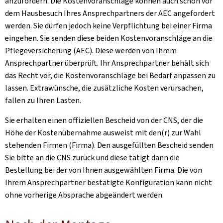
anzufordern. Die Kostenvoranschläge können auch schon vor
dem Hausbesuch Ihres Ansprechpartners der AEC angefordert
werden. Sie dürfen jedoch keine Verpflichtung bei einer Firma
eingehen. Sie senden diese beiden Kostenvoranschläge an die
Pflegeversicherung (AEC). Diese werden von Ihrem
Ansprechpartner überprüft. Ihr Ansprechpartner behält sich
das Recht vor, die Kostenvoranschläge bei Bedarf anpassen zu
lassen. Extrawünsche, die zusätzliche Kosten verursachen,
fallen zu Ihren Lasten.
Sie erhalten einen offiziellen Bescheid von der CNS, der die
Höhe der Kostenübernahme ausweist mit den(r) zur Wahl
stehenden Firmen (Firma). Den ausgefüllten Bescheid senden
Sie bitte an die CNS zurück und diese tätigt dann die
Bestellung bei der von Ihnen ausgewählten Firma. Die von
Ihrem Ansprechpartner bestätigte Konfiguration kann nicht
ohne vorherige Absprache abgeändert werden.