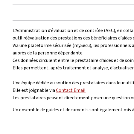
L’Administration d’évaluation et de contrôle (AEC), en collab
outil réévaluation des prestations des bénéficiaires d’aides e
Via une plateforme sécurisée (mySecu), les professionnels au
auprès de la personne dépendante.
Ces données circulent entre le prestataire d’aides et de soins
Elles permettent, après traitement et analyse, d’actualiser
Une équipe dédiée au soutien des prestataires dans leur utilis
Elle est joignable via
Contact Email
Les prestataires peuvent directement poser une question o
Un ensemble de guides et documents sont également mis à 