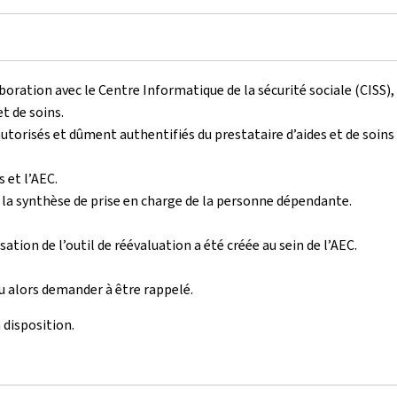
oration avec le Centre Informatique de la sécurité sociale (CISS), 
t de soins.
torisés et dûment authentifiés du prestataire d’aides et de soins 
 et l’AEC.
 la synthèse de prise en charge de la personne dépendante.
ation de l’outil de réévaluation a été créée au sein de l’AEC.
u alors demander à être rappelé.
disposition.