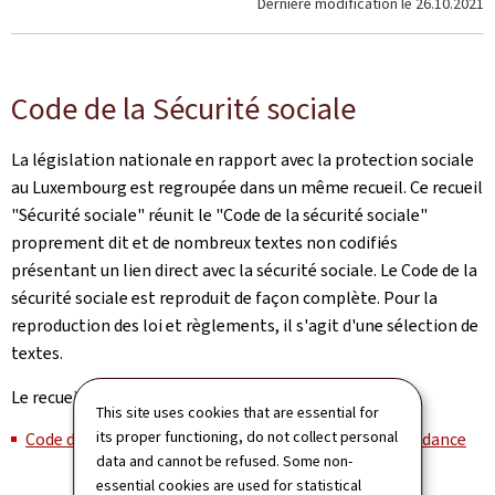
Dernière modification le
26.10.2021
Code de la Sécurité sociale
La législation nationale en rapport avec la protection sociale
au Luxembourg est regroupée dans un même recueil. Ce recueil
"Sécurité sociale" réunit le "Code de la sécurité sociale"
proprement dit et de nombreux textes non codifiés
présentant un lien direct avec la sécurité sociale. Le Code de la
sécurité sociale est reproduit de façon complète. Pour la
reproduction des loi et règlements, il s'agit d'une sélection de
textes.
Le recueil est mis à jour annuellement.
This site uses cookies that are essential for
its proper functioning, do not collect personal
Code de la sécurité sociale: Livre V – Assurance dépendance
data and cannot be refused. Some non-
essential cookies are used for statistical