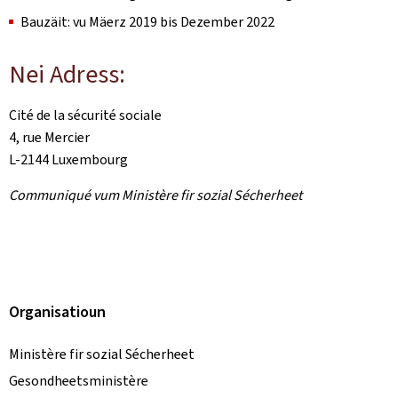
Bauzäit: vu Mäerz 2019 bis Dezember 2022
Nei Adress:
Cité de la sécurité sociale
4, rue Mercier
L-2144 Luxembourg
Communiqué vum Ministère fir sozial Sécherheet
Organisatioun
Ministère fir sozial Sécherheet
Gesondheetsministère