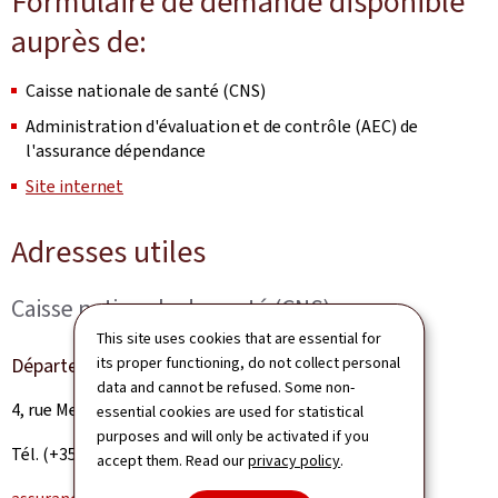
Formulaire de demande disponible
auprès de:
Caisse nationale de santé (CNS)
Administration d'évaluation et de contrôle (AEC) de
l'assurance dépendance
Site internet
Adresses utiles
Caisse nationale de santé (CNS)
This site uses cookies that are essential for
its proper functioning, do not collect personal
Département Assurance dépendance
data and cannot be refused. Some non-
4, rue Mercier, L-2144 Luxembourg
essential cookies are used for statistical
purposes and will only be activated if you
Tél. (+352) 27 57 - 4455
accept them. Read our
privacy policy
.