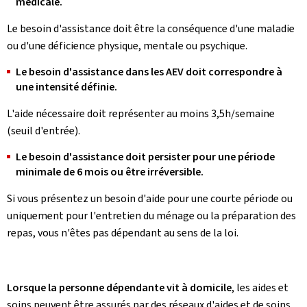
médicale.
Le besoin d'assistance doit être la conséquence d'une maladie
ou d'une déficience physique, mentale ou psychique.
Le besoin d'assistance dans les AEV doit correspondre à
une intensité définie.
L'aide nécessaire doit représenter au moins 3,5h/semaine
(seuil d'entrée).
Le besoin d'assistance doit persister pour une période
minimale de 6 mois ou être irréversible.
Si vous présentez un besoin d'aide pour une courte période ou
uniquement pour l'entretien du ménage ou la préparation des
repas, vous n'êtes pas dépendant au sens de la loi.
Lorsque la personne dépendante vit à domicile
, les aides et
soins peuvent être assurés par des réseaux d'aides et de soins