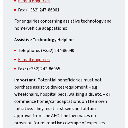
E-mail enquiries
Fax: (+352) 247-86061
For enquiries concerning assistive technology and
home/vehicle adaptations:
Assistive Technology Helpline
Telephone: (+352) 247-86040
E-mail enquiries
Fax : (+352) 247-86055
Important
: Potential beneficiaries must not
purchase assistive devices/equipment – e.g.
wheelchairs, hospital beds, walking aids, etc. – or
commence home/car adaptations on their own
initiative. They must first seek and obtain
approval from the AEC. The law makes no
provision for retroactive coverage of expenses.