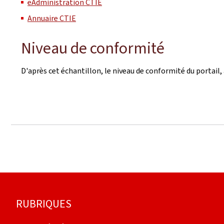
eAdministration CTIE
Annuaire CTIE
Niveau de conformité
D'après cet échantillon, le niveau de conformité du portail, 
Footer
RUBRIQUES