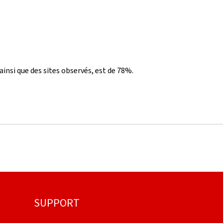
ainsi que des sites observés, est de 78%.
SUPPORT